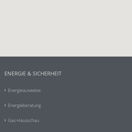
ENERGIE & SICHERHEIT
Energieausweise
Energieberatung
Gas-Hausschau