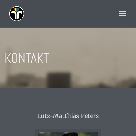
Zum
Inhalt
springen
KONTAKT
Lutz-Matthias Peters