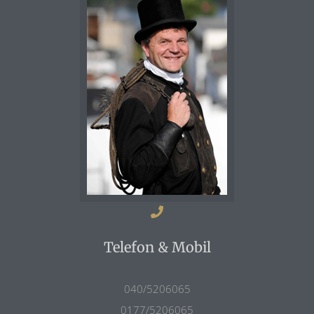
Telefon & Mobil
040/5206065
0177/5206065