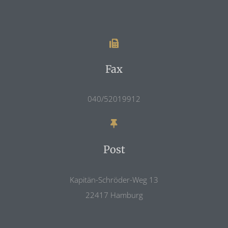
Fax
040/52019912
Post
Kapitän-Schröder-Weg 13
22417 Hamburg